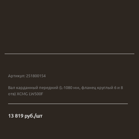
Артикул:
251800154
Вал карданный передний (L-1080 мм, фланец круглый 6 и 8
отв) XCMG LW500F
13 819
руб.
/шт