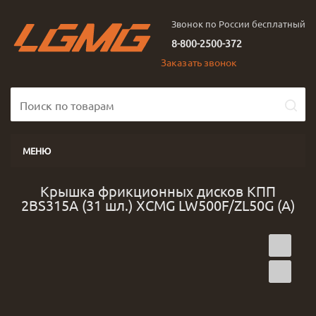
Звонок по России бесплатный
8-800-2500-372
Заказать звонок
МЕНЮ
Крышка фрикционных дисков КПП
2BS315A (31 шл.) XCMG LW500F/ZL50G (А)